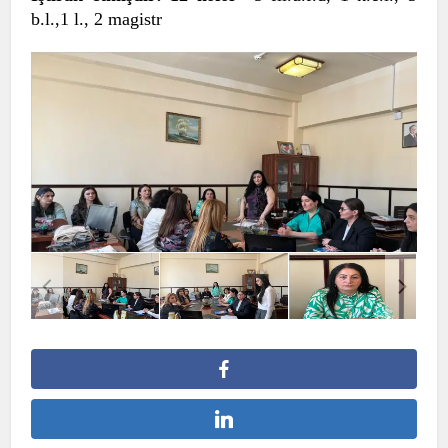
b.l.,1 l., 2 magistr