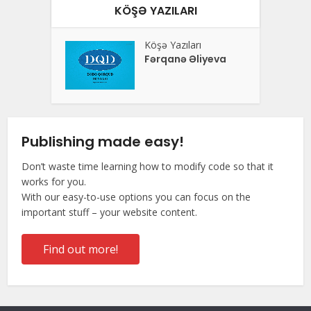
KÖŞƏ YAZILARI
Köşə Yazıları
Fərqanə Əliyeva
Publishing made easy!
Don’t waste time learning how to modify code so that it
works for you.
With our easy-to-use options you can focus on the
important stuff – your website content.
Find out more!