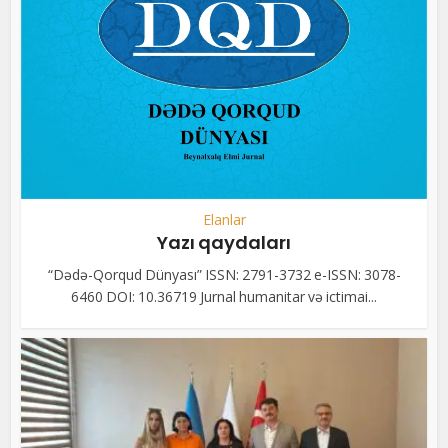
Elanlar
Yazı qaydaları
“Dədə-Qorqud Dünyası” ISSN: 2791-3732 e-ISSN: 3078-
6460 DOI: 10.36719 Jurnal humanitar və ictimai...