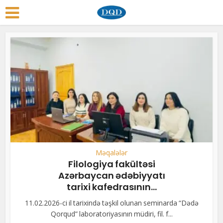
Məqalələr
Filologiya fakültəsi
Azərbaycan ədəbiyyatı
tarixi kafedrasının...
11.02.2026-ci il tarixində təşkil olunan seminarda “Dədə
Qorqud” laboratoriyasının müdiri, fil. f...